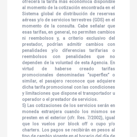
ofrecerá la tarifa más económica disponible
al momento de la cotización encontrada en el
Sistema global de distribución de reservas
aéreas y/o de servicios terrestres (GDS) en el
momento de la consulta. Cabe señalar que
esas tarifas, en general, no permiten cambios
ni reembolsos y, a criterio exclusivo del
prestador, podrían admitir cambios con
penalidades y/o diferencias tarifarias o
reembolsos con penalidades que no
dependen de la voluntad de esta Agencia. En
virtud de haberse creado tarifas
promocionales denominadas “superflex” o
similar, el pasajero reconoce que adquiere
dicha tarifa promocional con las condiciones
y limitaciones que dispone el transportador u
operador o el prestador de servicios.
5) Las cotizaciones de los servicios serán en
moneda extranjera cuando los mismos se
presten en el exterior (cfr. Res. 7/2002), igual
que los vuelos por block off o cupo y/o
charters. Los pagos se recibirán en pesos al
tipo de cambio vigente en el horario del día de