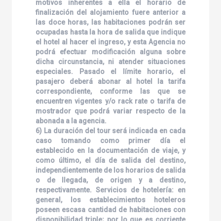
motivos inherentes a ella el horario de
finalización del alojamiento fuere anterior a
las doce horas, las habitaciones podrán ser
ocupadas hasta la hora de salida que indique
el hotel al hacer el ingreso, y esta Agencia no
podrá efectuar modificación alguna sobre
dicha circunstancia, ni atender situaciones
especiales. Pasado el límite horario, el
pasajero deberá abonar al hotel la tarifa
correspondiente, conforme las que se
encuentren vigentes y/o rack rate o tarifa de
mostrador que podrá variar respecto de la
abonada a la agencia.
6) La duración del tour será indicada en cada
caso tomando como primer día el
establecido en la documentación de viaje, y
como último, el día de salida del destino,
independientemente de los horarios de salida
o de llegada, de origen y a destino,
respectivamente. Servicios de hotelería: en
general, los establecimientos hoteleros
poseen escasa cantidad de habitaciones con
disponibilidad triple; por lo que es corriente