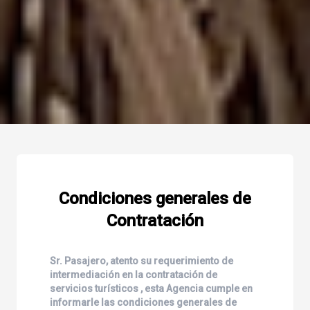
Condiciones generales de
Contratación
Sr. Pasajero, atento su requerimiento de
intermediación en la contratación de
servicios turísticos , esta Agencia cumple en
informarle las condiciones generales de