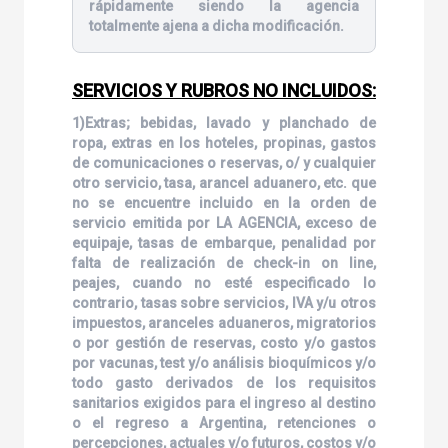
rápidamente siendo la agencia
totalmente ajena a dicha modificación.
SERVICIOS Y RUBROS NO INCLUIDOS:
1)Extras; bebidas, lavado y planchado de
ropa, extras en los hoteles, propinas, gastos
de comunicaciones o reservas, o/ y cualquier
otro servicio, tasa, arancel aduanero, etc. que
no se encuentre incluido en la orden de
servicio emitida por LA AGENCIA, exceso de
equipaje, tasas de embarque, penalidad por
falta de realización de check-in on line,
peajes, cuando no esté especificado lo
contrario, tasas sobre servicios, IVA y/u otros
impuestos, aranceles aduaneros, migratorios
o por gestión de reservas, costo y/o gastos
por vacunas, test y/o análisis bioquímicos y/o
todo gasto derivados de los requisitos
sanitarios exigidos para el ingreso al destino
o el regreso a Argentina, retenciones o
percepciones, actuales y/o futuros, costos y/o