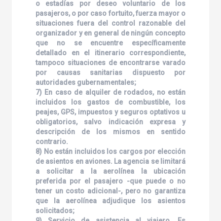
o estadías por deseo voluntario de los
pasajeros, o por caso fortuito, fuerza mayor o
situaciones fuera del control razonable del
organizador y en general de ningún concepto
que no se encuentre específicamente
detallado en el itinerario correspondiente,
tampoco situaciones de encontrarse varado
por causas sanitarias dispuesto por
autoridades gubernamentales;
7) En caso de alquiler de rodados, no están
incluidos los gastos de combustible, los
peajes, GPS, impuestos y seguros optativos u
obligatorios, salvo indicación expresa y
descripción de los mismos en sentido
contrario.
8) No están incluidos los cargos por elección
de asientos en aviones. La agencia se limitará
a solicitar a la aerolínea la ubicación
preferida por el pasajero -que puede o no
tener un costo adicional-, pero no garantiza
que la aerolínea adjudique los asientos
solicitados;
9) Servicio de asistencia al viajero. Es