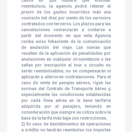
casos en que hubiera que efectuar
reembolsos, la agencia podrá retener el
precio de los gastos incurridos más una
comisión del diez por ciento de los servicios
contratados con terceros. Los plazos para las
cancelaciones comenzarán a contarse a
partir del momento en que esta Agencia
reciba aviso fehaciente de la comunicación
de anulación del viaje. Las sumas que
resulten de la aplicación de penalidades por
anulaciones en cualquier circunstancia o las
señas por inscripción al tour o circuito no
serán reembolsables, no se compensarán ni
aplicarán a ulteriores contrataciones. Para el
caso de venta de pasajes aéreos, rigen las
normas del Contrato de Transporte Aéreo y,
especialmente las condiciones establecidas
por cada línea aérea en la base tarifaria
adquirida por el pasajero, teniendo en
consideración que siempre se cotiza sobre la
base de la tarifa más baja con restricciones.
2) En caso de desistimientos de operaciones
a crédito no tendrán reembolso los importes